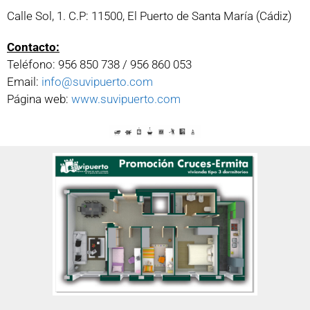
Calle Sol, 1. C.P: 11500, El Puerto de Santa María (Cádiz)
Contacto:
Teléfono: 956 850 738 / 956 860 053
Email:
info@suvipuerto.com
Página web:
www.suvipuerto.com