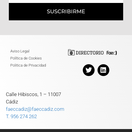
SUSCRIBIRME
Aviso Legal
Política de Cookies
Politica de Privacidad
Calle Hibiscos, 1 – 11007
Cádiz
faeccadiz@faeccadiz.com
T. 956 274 262