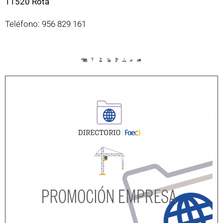
11520 Rota
Teléfono: 956 829 161