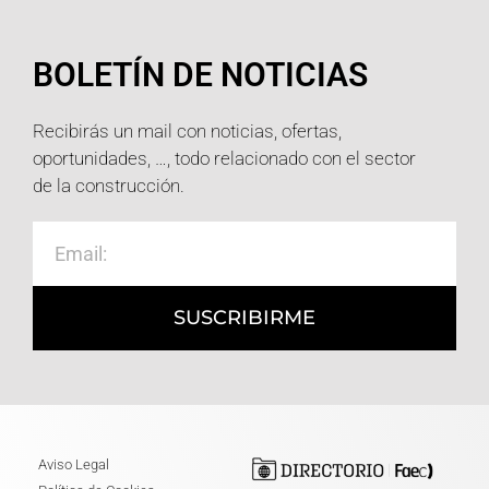
BOLETÍN DE NOTICIAS
Recibirás un mail con noticias, ofertas,
oportunidades, …, todo relacionado con el sector
de la construcción.
SUSCRIBIRME
Aviso Legal