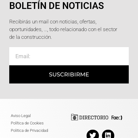
BOLETÍN DE NOTICIAS
Recibirás un mail con noticias, ofertas,
oportunidades, …, todo relacionado con el sector
de la construcción.
SUSCRIBIRME
Aviso Legal
Política de Cookies
Politica de Privacidad