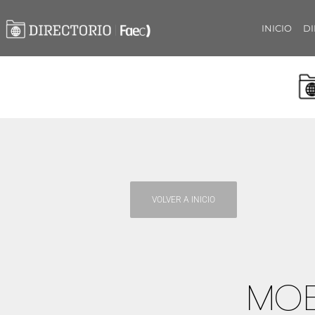
INICIO
DI
VOLVER A INICIO
MOB