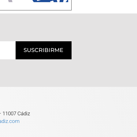
SUSCRIBIRME
 – 11007 Cádiz
adiz.com