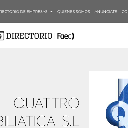
RECTORIO DE EMPRESAS
QUIENES SOMOS
ANÚNCIATE
CO
QUATTRO
ILIATICA S.L