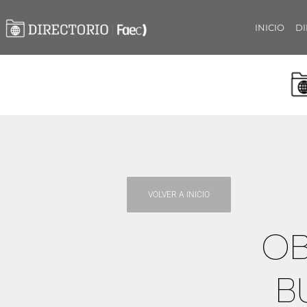
INICIO
DI
VOLVER A INICIO
OB
B