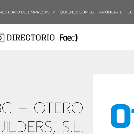
RECTORIO DE EMPRESAS
QUIENES SOMOS
ANÚNCIATE
CO
C – OTERO
UILDERS, S.L.