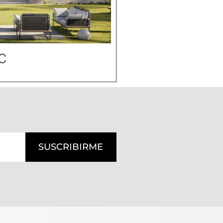
C
SUSCRIBIRME