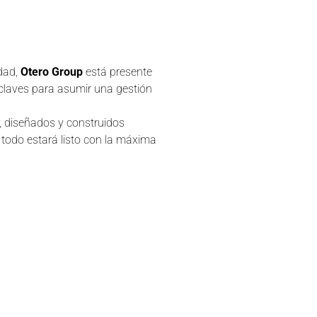
idad,
Otero Group
está presente
claves para asumir una gestión
s, diseñados y construidos
todo estará listo con la máxima