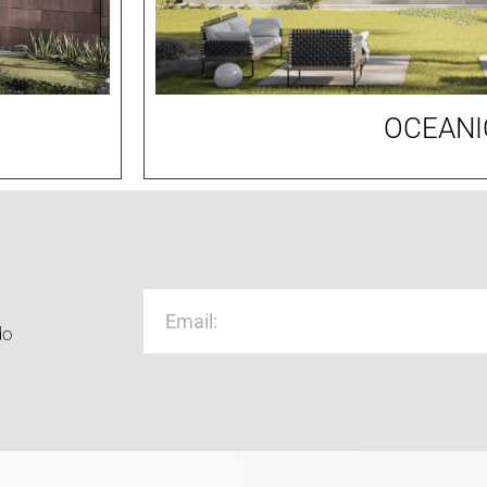
OCEANI
do