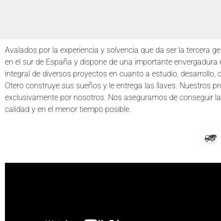
Avalados por la experiencia y solvencia que da ser la tercera ge
en el sur de España y dispone de una importante envergadura 
integral de diversos proyectos en cuanto a estudio, desarrollo,
Otero construye sus sueños y le entrega las llaves. Nuestros p
exclusivamente por nosotros. Nos aseguramos de conseguir la 
calidad y en el menor tiempo posible.