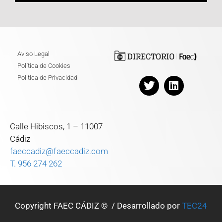
Aviso Legal
Política de Cookies
Politica de Privacidad
Calle Hibiscos, 1 – 11007
Cádiz
faeccadiz@faeccadiz.com
T. 956 274 262
Copyright FAEC CÁDIZ © / Desarrollado por
TEC24