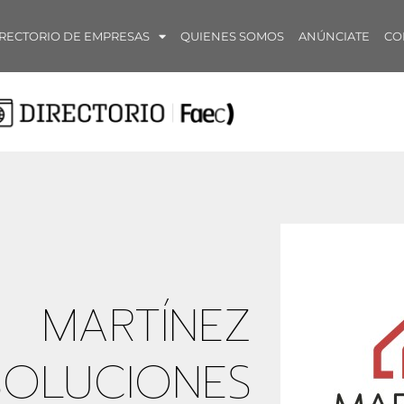
RECTORIO DE EMPRESAS
QUIENES SOMOS
ANÚNCIATE
CO
MARTÍNEZ
SOLUCIONES