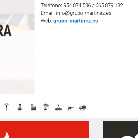
Teléfono: 954 874 586 / 665 879 182
Email: info@grupo-martinez.es
Web:
grupo-martinez.es