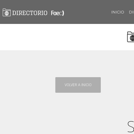
INICIO
DI
VOLVER A INICIO