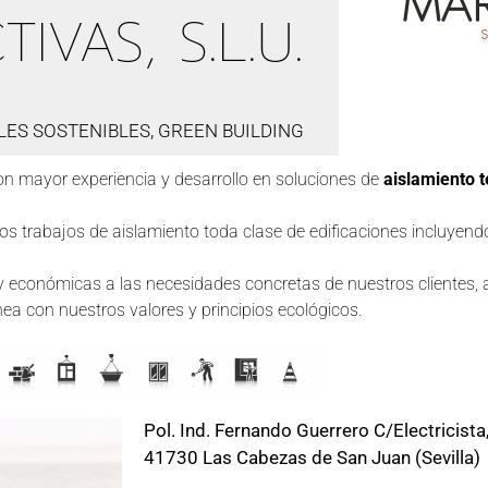
VAS, S.L.U.
ES SOSTENIBLES, GREEN BUILDING
on mayor experiencia y desarrollo en soluciones de
aislamiento 
s trabajos de aislamiento toda clase de edificaciones incluyend
s y económicas a las necesidades concretas de nuestros clientes,
ea con nuestros valores y principios ecológicos.
Pol. Ind. Fernando Guerrero C/Electricista
41730 Las Cabezas de San Juan (Sevilla)