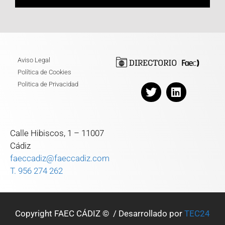
Aviso Legal
Política de Cookies
Politica de Privacidad
Calle Hibiscos, 1 – 11007
Cádiz
faeccadiz@faeccadiz.com
T. 956 274 262
Copyright FAEC CÁDIZ © / Desarrollado por
TEC24