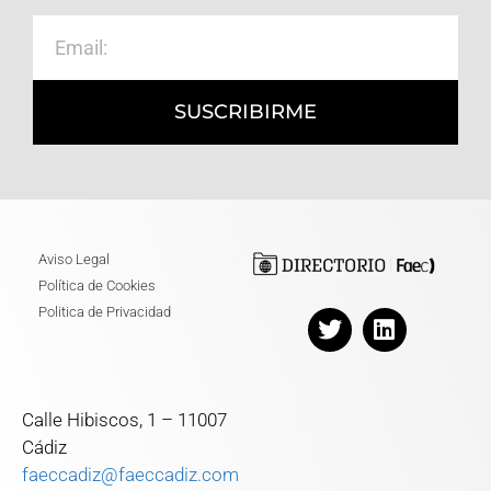
SUSCRIBIRME
Aviso Legal
Política de Cookies
Politica de Privacidad
Calle Hibiscos, 1 – 11007
Cádiz
faeccadiz@faeccadiz.com