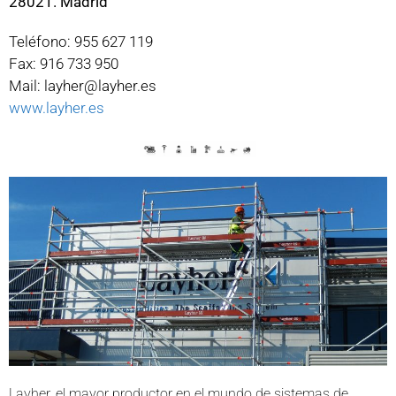
28021. Madrid
Teléfono: 955 627 119
Fax: 916 733 950
Mail: layher@layher.es
www.layher.es
Layher, el mayor productor en el mundo de sistemas de