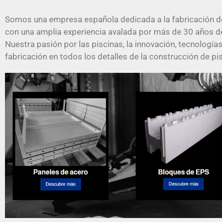
Somos una empresa española dedicada a la fabricación de 
con una amplia experiencia avalada por más de 30 años de 
Nuestra pasión por las piscinas, la innovación, tecnologí
fabricación en todos los detalles de la construcción de pi