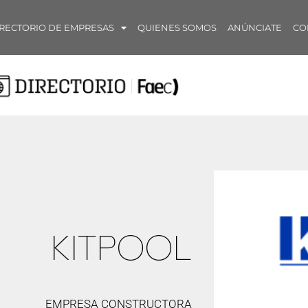
RECTORIO DE EMPRESAS
QUIENES SOMOS
ANÚNCIATE
CO
KITPOOL
EMPRESA CONSTRUCTORA