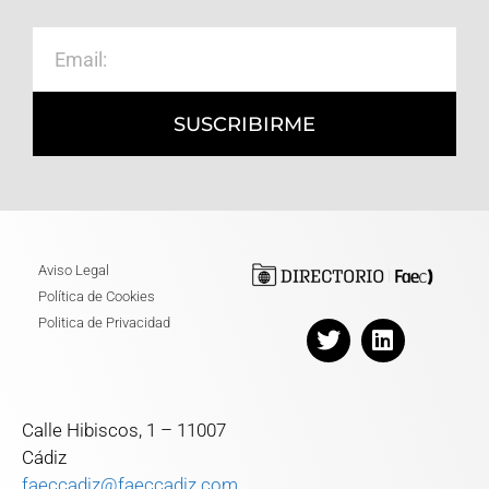
SUSCRIBIRME
Aviso Legal
Política de Cookies
Politica de Privacidad
Calle Hibiscos, 1 – 11007
Cádiz
faeccadiz@faeccadiz.com