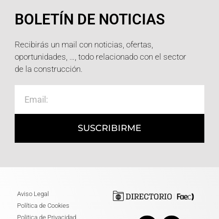
BOLETÍN DE NOTICIAS
Recibirás un mail con noticias, ofertas,
oportunidades, …, todo relacionado con el sector
de la construcción.
SUSCRIBIRME
Aviso Legal
Política de Cookies
Politica de Privacidad