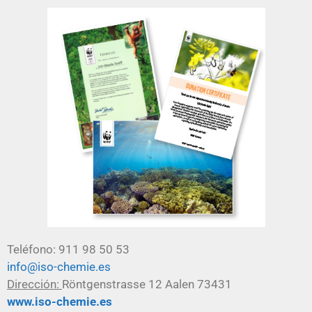
Teléfono: 911 98 50 53
info@iso-chemie.es
Dirección:
Röntgenstrasse 12 Aalen 73431
www.iso-chemie.es