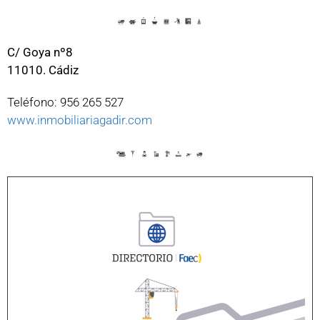
C/ Goya nº8
11010. Cádiz
Teléfono: 956 265 527
www.inmobiliariagadir.com