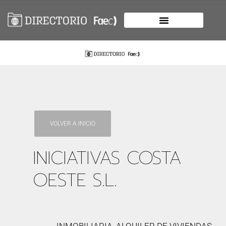
VOLVER A INICIO
INICIATIVAS COSTA
OESTE S.L.