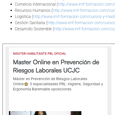
Comercio internacional (
http://www.imf-formacion.com/
Recursos Humanos (
http://www.imf-formacion.com/cu
Logística (
http://www.imf-formacion.com/cursos-y-maste
Gestión Sanitaria (
http://www.imf-formacion.com/cursos
Desarrollo Sostenible (
http://www.imf-formacion.com/cur