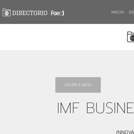
INICIO
DI
VOLVER A INICIO
IMF BUSIN
INNOVA