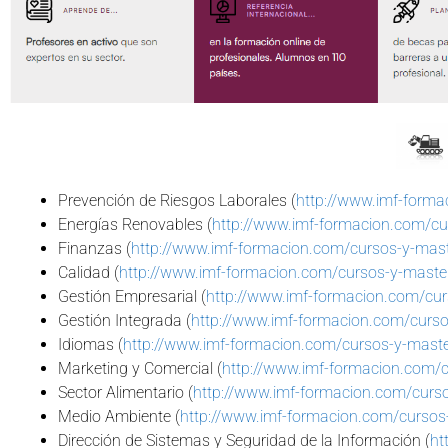
Prevención de Riesgos Laborales (
http://www.imf-forma
Energías Renovables (
http://www.imf-formacion.com/cu
Finanzas (
http://www.imf-formacion.com/cursos-y-mast
Calidad (
http://www.imf-formacion.com/cursos-y-maste
Gestión Empresarial (
http://www.imf-formacion.com/cu
Gestión Integrada (
http://www.imf-formacion.com/curso
Idiomas (
http://www.imf-formacion.com/cursos-y-mast
Marketing y Comercial (
http://www.imf-formacion.com/
Sector Alimentario (
http://www.imf-formacion.com/curso
Medio Ambiente (
http://www.imf-formacion.com/curso
Dirección de Sistemas y Seguridad de la Información (
ht