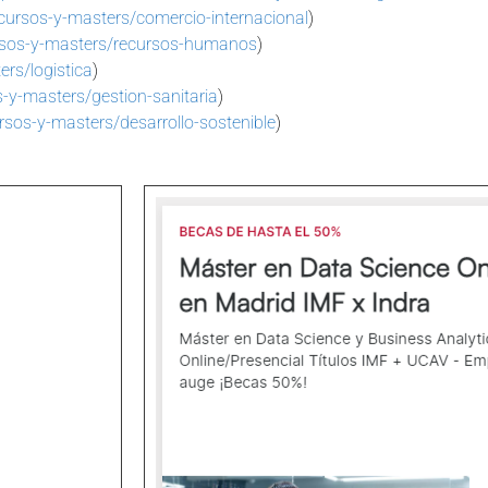
cursos-y-masters/comercio-internacional
)
rsos-y-masters/recursos-humanos
)
rs/logistica
)
-y-masters/gestion-sanitaria
)
sos-y-masters/desarrollo-sostenible
)