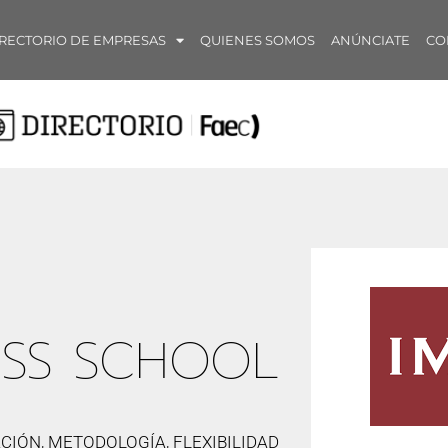
RECTORIO DE EMPRESAS
QUIENES SOMOS
ANÚNCIATE
CO
ESS SCHOOL
CIÓN, METODOLOGÍA, FLEXIBILIDAD