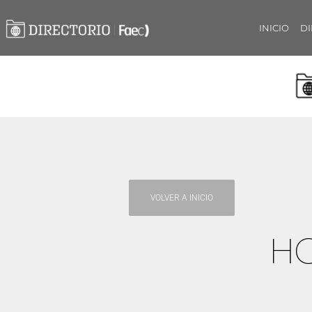
INICIO
DI
VOLVER A INICIO
HO