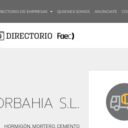
RECTORIO DE EMPRESAS
QUIENES SOMOS
ANÚNCIATE
CO
RBAHIA S.L.
HORMIGÓN, MORTERO, CEMENTO