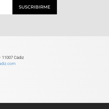
SUSCRIBIRME
 – 11007 Cádiz
adiz.com