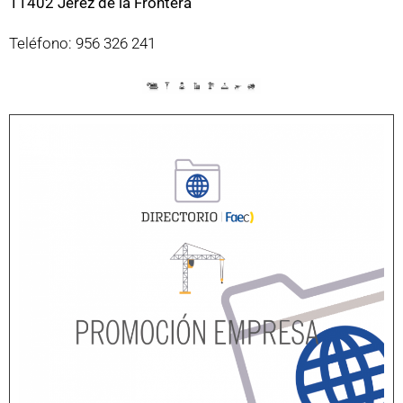
11402 Jerez de la Frontera
Teléfono: 956 326 241