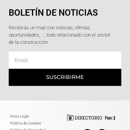
BOLETÍN DE NOTICIAS
Recibirás un mail con noticias, ofertas,
oportunidades, …, todo relacionado con el sector
de la construcción.
SUSCRIBIRME
Aviso Legal
Política de Cookies