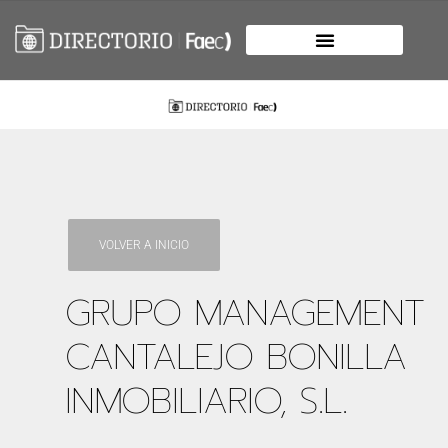
VOLVER A INICIO
GRUPO MANAGEMENT
CANTALEJO BONILLA
INMOBILIARIO, S.L.