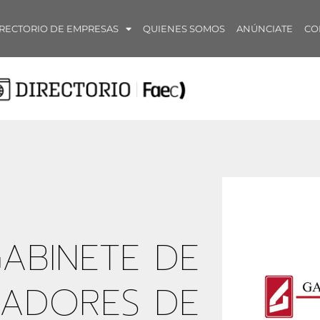
RECTORIO DE EMPRESAS
QUIENES SOMOS
ANÚNCIATE
CO
ABINETE DE
IADORES DE