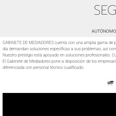
SEG
AUTÓNOMOS
GABINETE DE MEDIADORES cuenta con una amplia gama de prod
día demandan soluciones específicas a sus problemas, así co
Nuestro prestigio está apoyado en soluciones profesionales. C
El Gabinete de Mediadores pone a disposición de los empresa
diferenciada con personal técnico cualificado.