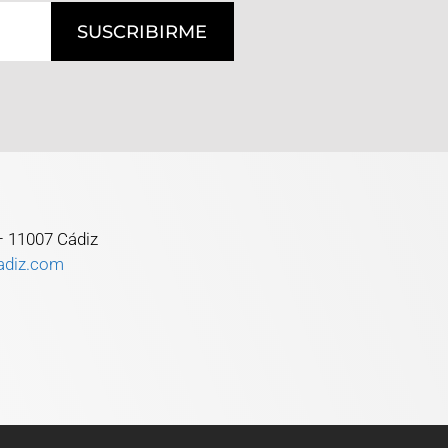
SUSCRIBIRME
 – 11007 Cádiz
adiz.com