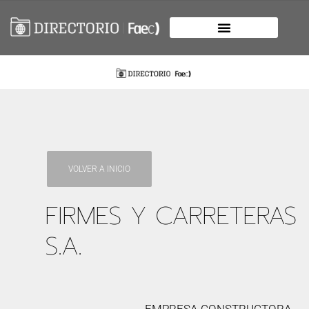
VOLVER A INICIO
FIRMES Y CARRETERAS
S.A.