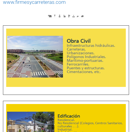
www.firmesycarreteras.com