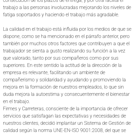
consecución de los plazos de entrega, y por otra facilita el
trabajo a las personas involucradas mejorando los niveles de
fatiga soportados y haciendo el trabajo más agradable.
La calidad en el trabajo está influida por los medios de que se
dispone, como se ha mencionado en el párrafo anterior, pero
también por muchos otros factores que contribuyen a que el
trabajador se sienta a gusto realizando su función a la vez
que valorado, tanto por sus compañeros como por sus
superiores. En este sentido la actitud de la dirección de la
empresa es relevante, facilitando un ambiente de
compañerismo y solidaridad y ayudando y promoviendo la
mejora en la formación de nuestros empleados, lo que sin
duda mejora la autoestima y consecuentemente el bienestar
en el trabajo.
Firmes y Carreteras, consciente de la importancia de ofrecer
servicios que satisfagan las expectativas y necesidades de
nuestros clientes, decidió implantar un Sistema de Gestión de
calidad según la norma UNE-EN-ISO 9001:2008, del que se