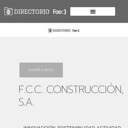
VOLVER A INICIO
F.C.C. CONSTRUCCIÓN,
S.A.