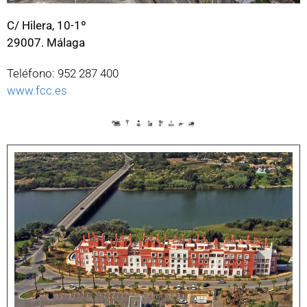
C/ Hilera, 10-1º
29007. Málaga
Teléfono: 952 287 400
www.fcc.es