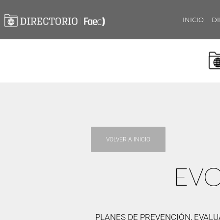
INICIO
DI
VOLVER A INICIO
EVO
PLANES DE PREVENCIÓN, EVALU