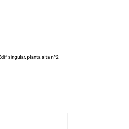
if singular, planta alta nº2