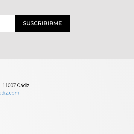
SUSCRIBIRME
 – 11007 Cádiz
adiz.com