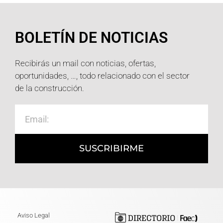
BOLETÍN DE NOTICIAS
Recibirás un mail con noticias, ofertas,
oportunidades, …, todo relacionado con el sector
de la construcción.
SUSCRIBIRME
Aviso Legal