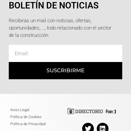
BOLETÍN DE NOTICIAS
Recibirás un mail con noticias, ofertas,
oportunidades, …, todo relacionado con el sector
de la construcción.
SUSCRIBIRME
Aviso Legal
Política de Cookies
Politica de Privacidad