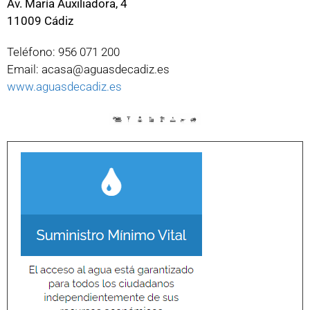
Av. María Auxiliadora, 4
11009 Cádiz
Teléfono: 956 071 200
Email: acasa@aguasdecadiz.es
www.aguasdecadiz.es