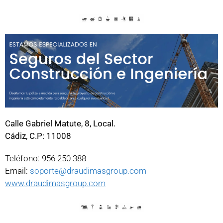
Calle Gabriel Matute, 8, Local.
Cádiz, C.P: 11008
Teléfono: 956 250 388
Email:
soporte@draudimasgroup.com
www.draudimasgroup.com