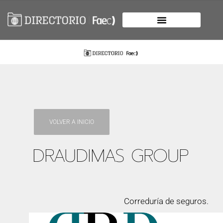
VOLVER A INICIO
DRAUDIMAS GROUP
Correduría de seguros.