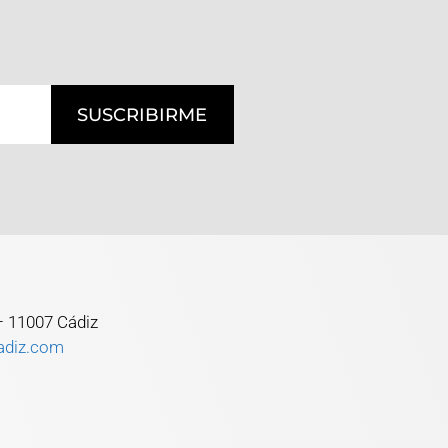
SUSCRIBIRME
 – 11007 Cádiz
adiz.com