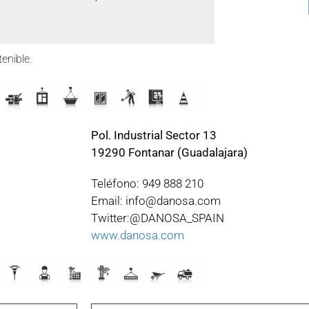
enible.
Pol. Industrial Sector 13
19290 Fontanar (Guadalajara)
Teléfono: 949 888 210
Email: info@danosa.com
Twitter:@DANOSA_SPAIN
www.danosa.com