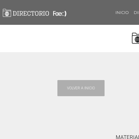
INICIO
DI
VOLVER A INICIO
MATERIAL