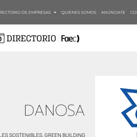
RECTORIO DE EMPRESAS
QUIENES SOMOS
ANÚNCIATE
CO
DANOSA
ES SOSTENIBLES, GREEN BUILDING