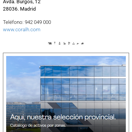
Avda. Burgos, 12
28036. Madrid
Teléfono: 942 049 000
www.coralh.com