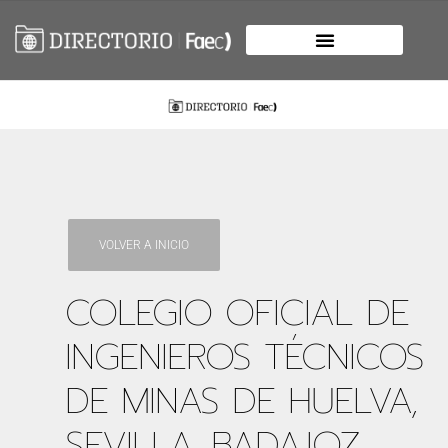
VOLVER A INICIO
COLEGIO OFICIAL DE
INGENIEROS TÉCNICOS
DE MINAS DE HUELVA,
SEVILLA, BADAJOZ,