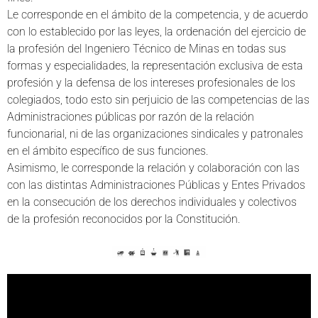
Le corresponde en el ámbito de la competencia, y de acuerdo
con lo establecido por las leyes, la ordenación del ejercicio de
la profesión del Ingeniero Técnico de Minas en todas sus
formas y especialidades, la representación exclusiva de esta
profesión y la defensa de los intereses profesionales de los
colegiados, todo esto sin perjuicio de las competencias de las
Administraciones públicas por razón de la relación
funcionarial, ni de las organizaciones sindicales y patronales
en el ámbito específico de sus funciones.
Asimismo, le corresponde la relación y colaboración con las
con las distintas Administraciones Públicas y Entes Privados
en la consecución de los derechos individuales y colectivos
de la profesión reconocidos por la Constitución.