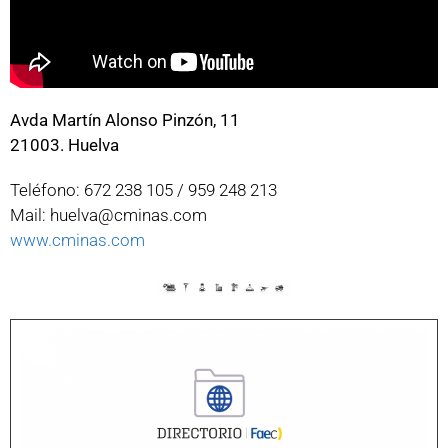
Avda Martín Alonso Pinzón, 11
21003. Huelva
Teléfono: 672 238 105 / 959 248 213
Mail: huelva@cminas.com
www.cminas.com