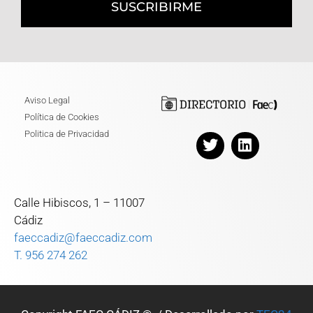
SUSCRIBIRME
Aviso Legal
Política de Cookies
Politica de Privacidad
Calle Hibiscos, 1 – 11007
Cádiz
faeccadiz@faeccadiz.com
T. 956 274 262