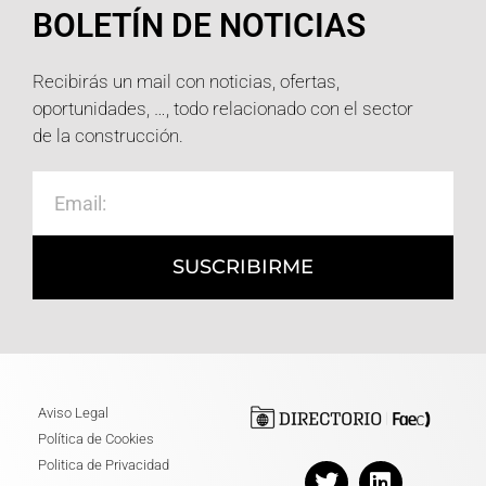
BOLETÍN DE NOTICIAS
Recibirás un mail con noticias, ofertas,
oportunidades, …, todo relacionado con el sector
de la construcción.
SUSCRIBIRME
Aviso Legal
Política de Cookies
Politica de Privacidad