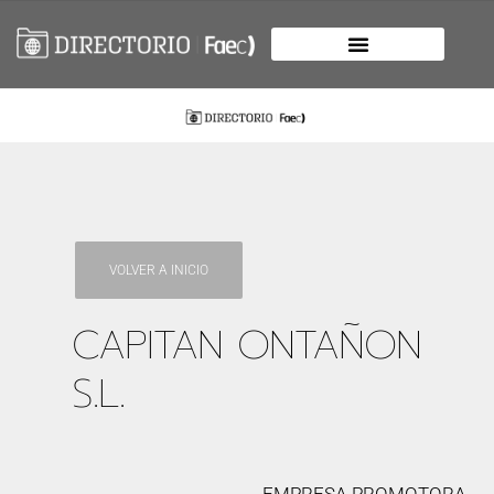
VOLVER A INICIO
CAPITAN ONTAÑON
S.L.