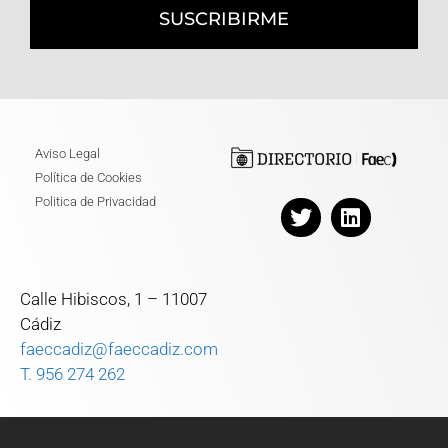
SUSCRIBIRME
Aviso Legal
Política de Cookies
Politica de Privacidad
Calle Hibiscos, 1 – 11007
Cádiz
faeccadiz@faeccadiz.com
T. 956 274 262