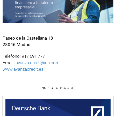
Paseo de la Castellana 18
28046 Madrid
Teléfono: 917 691 777
Email:
avanza.credit@db.com
www.avanzacredit.es