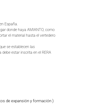
o en España.
er lugar donde haya AMIANTO, como
rtar el material hasta el vertedero
que se establecen las
 debe estar inscrita en el RERA
tos de expansión y formación )