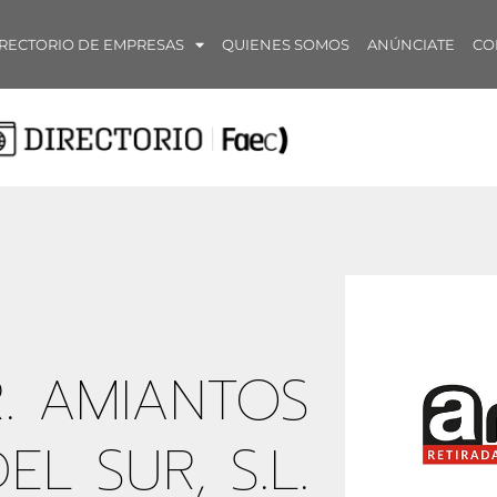
RECTORIO DE EMPRESAS
QUIENES SOMOS
ANÚNCIATE
CO
. AMIANTOS
EL SUR, S.L.