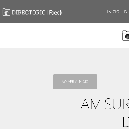
INICIO
DI
VOLVER A INICIO
AMISUR
D