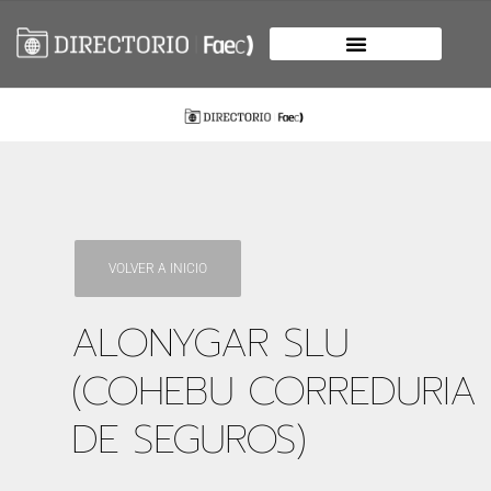
VOLVER A INICIO
ALONYGAR SLU
(COHEBU CORREDURIA
DE SEGUROS)