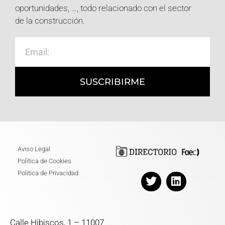
oportunidades, …, todo relacionado con el sector
de la construcción.
SUSCRIBIRME
Aviso Legal
Política de Cookies
Politica de Privacidad
Calle Hibiscos, 1 – 11007