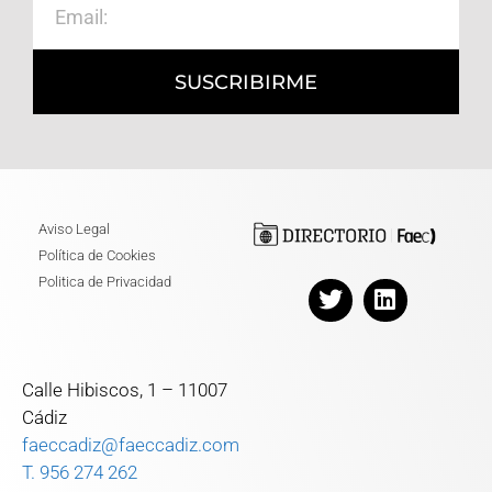
SUSCRIBIRME
Aviso Legal
Política de Cookies
Politica de Privacidad
Calle Hibiscos, 1 – 11007
Cádiz
faeccadiz@faeccadiz.com
T. 956 274 262