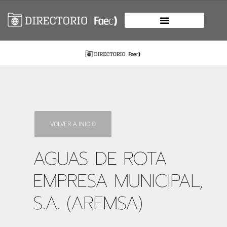
VOLVER A INICIO
AGUAS DE ROTA
EMPRESA MUNICIPAL,
S.A. (AREMSA)