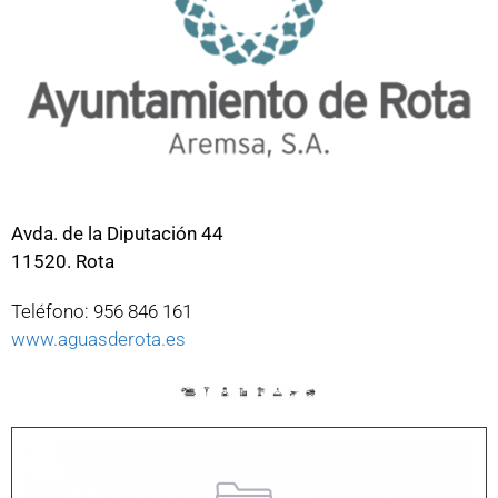
Avda. de la Diputación 44
11520. Rota
Teléfono: 956 846 161
www.aguasderota.es